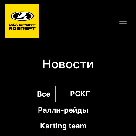
Новости
РСКГ
Все
Ралли-рейды
Karting team