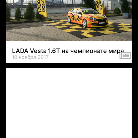
LADA Vesta 1.6T на чемпионате мира
10 ноября 2017
Tweets by LADASportFollow