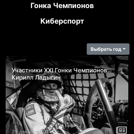
Гонка Чемпионов
Киберспорт
Выбрать год
Участники XXI Гонки Чемпионов:
Кирилл Ладыгин
29 декабря 2017