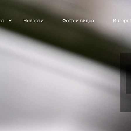
рт
Новости
Фото и видео
Интерн