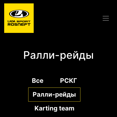
Ралли-рейды
Все
РСКГ
Ралли-рейды
Karting team