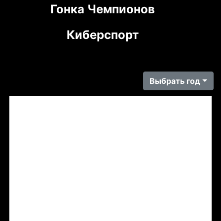
Гонка Чемпионов
Киберспорт
Выбрать год
Tweets by LADASportFollow