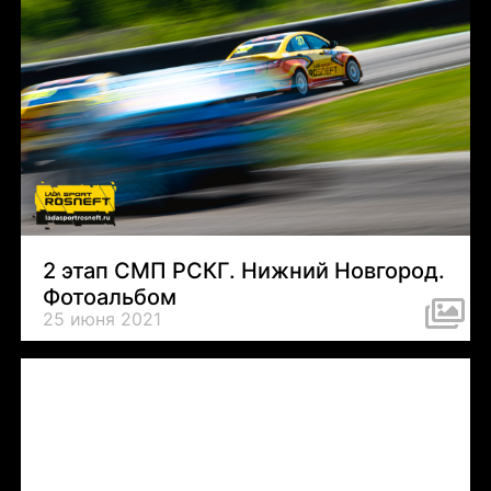
2 этап СМП РСКГ. Нижний Новгород.
Фотоальбом
25 июня 2021
Tweets by LADASportFollow