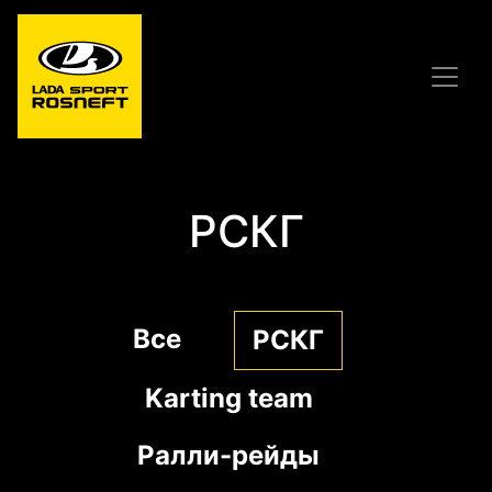
РСКГ
Все
РСКГ
Karting team
Ралли-рейды