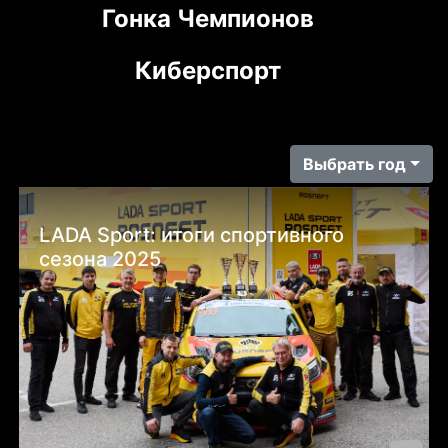
Гонка Чемпионов
Киберспорт
Выбрать год
LADA Sport: итоги спортивного
сезона 2025