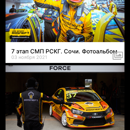
7 этап СМП РСКГ. Сочи. Фотоальбом
03 ноября 2021