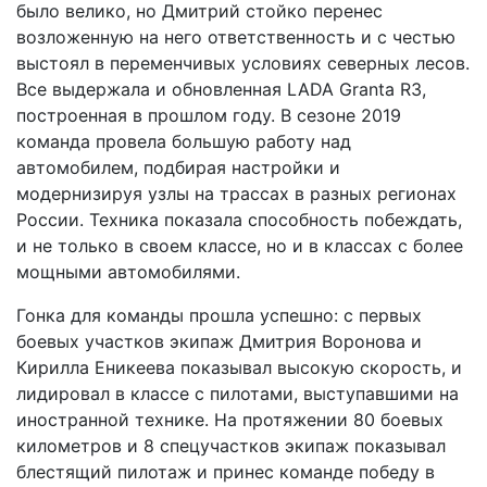
было велико, но Дмитрий стойко перенес
возложенную на него ответственность и с честью
выстоял в переменчивых условиях северных лесов.
Все выдержала и обновленная LADA Granta R3,
построенная в прошлом году. В сезоне 2019
команда провела большую работу над
автомобилем, подбирая настройки и
модернизируя узлы на трассах в разных регионах
России. Техника показала способность побеждать,
и не только в своем классе, но и в классах с более
мощными автомобилями.
Гонка для команды прошла успешно: с первых
боевых участков экипаж Дмитрия Воронова и
Кирилла Еникеева показывал высокую скорость, и
лидировал в классе с пилотами, выступавшими на
иностранной технике. На протяжении 80 боевых
километров и 8 спецучастков экипаж показывал
блестящий пилотаж и принес команде победу в