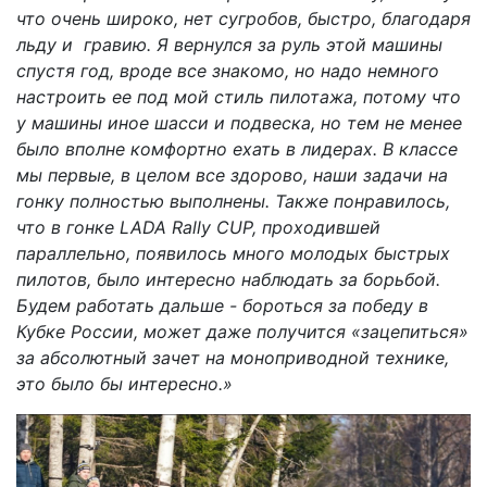
что очень широко, нет сугробов, быстро, благодаря
льду и гравию. Я вернулся за руль этой машины
спустя год, вроде все знакомо, но надо немного
настроить ее под мой стиль пилотажа, потому что
у машины иное шасси и подвеска, но тем не менее
было вполне комфортно ехать в лидерах. В классе
мы первые, в целом все здорово, наши задачи на
гонку полностью выполнены. Также понравилось,
что в гонке LADA
Rally
CUP, проходившей
параллельно, появилось много молодых быстрых
пилотов, было интересно наблюдать за борьбой.
Будем работать дальше - бороться за победу в
Кубке России, может даже получится «зацепиться»
за абсолютный зачет на моноприводной технике,
это было бы интересно.»