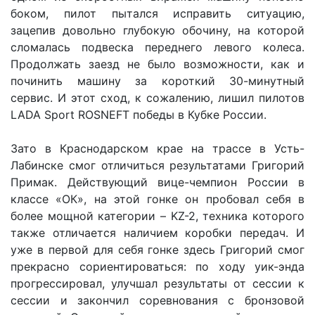
боком, пилот пытался исправить ситуацию,
зацепив довольно глубокую обочину, на которой
сломалась подвеска переднего левого колеса.
Продолжать заезд не было возможности, как и
починить машину за короткий 30-минутный
сервис. И этот сход, к сожалению, лишил пилотов
LADA Sport ROSNEFT победы в Кубке России.
Зато в Краснодарском крае на трассе в Усть-
Лабинске смог отличиться результатами Григорий
Примак. Действующий вице-чемпион России в
классе «ОК», на этой гонке он пробовал себя в
более мощной категории – KZ-2, техника которого
также отличается наличием коробки передач. И
уже в первой для себя гонке здесь Григорий смог
прекрасно сориентироваться: по ходу уик-энда
прогрессировал, улучшал результаты от сессии к
сессии и закончил соревнования с бронзовой