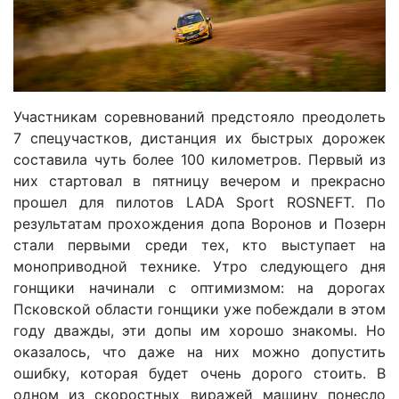
Участникам соревнований предстояло преодолеть
7 спецучастков, дистанция их быстрых дорожек
составила чуть более 100 километров. Первый из
них стартовал в пятницу вечером и прекрасно
прошел для пилотов LADA Sport ROSNEFT. По
результатам прохождения допа Воронов и Позерн
стали первыми среди тех, кто выступает на
моноприводной технике. Утро следующего дня
гонщики начинали с оптимизмом: на дорогах
Псковской области гонщики уже побеждали в этом
году дважды, эти допы им хорошо знакомы. Но
оказалось, что даже на них можно допустить
ошибку, которая будет очень дорого стоить. В
одном из скоростных виражей машину понесло