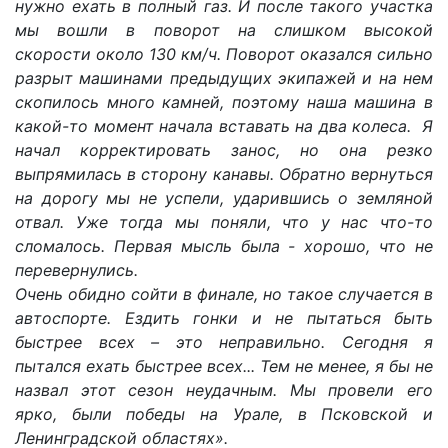
нужно ехать в полный газ. И после такого участка
мы вошли в поворот на слишком высокой
скорости около 130 км/ч. Поворот оказался сильно
разрыт машинами предыдущих экипажей и на нем
скопилось много камней, поэтому наша машина в
какой-то момент начала вставать на два колеса. Я
начал корректировать занос, но она резко
выпрямилась в сторону канавы. Обратно вернуться
на дорогу мы не успели, ударившись о земляной
отвал. Уже тогда мы поняли, что у нас что-то
сломалось. Первая мысль была - хорошо, что не
перевернулись.
Очень обидно сойти в финале, но такое случается в
автоспорте. Ездить гонки и не пытаться быть
быстрее всех – это неправильно. Сегодня я
пытался ехать быстрее всех... Тем не менее, я бы не
назвал этот сезон неудачным. Мы провели его
ярко, были победы на Урале, в Псковской и
Ленинградской областях».