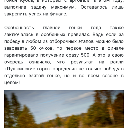
гонки Кубка, в которых стартовали в этом году,
выполнив задачу максимум. Оставалось лишь
закрепить успех на финале.
Особенность главной гонки года также
заключалась в особенных правилах. Ведь если за
победу в любом из отборочных этапов можно было
завоевать 50 очков, то первое место в финале
гарантировало получение сразу 500! А это в свою
очередь означало, что результат на ралли
«Пушкинские горы» определял не только победу в
отдельно взятой гонке, но и во всем сезоне в
целом!