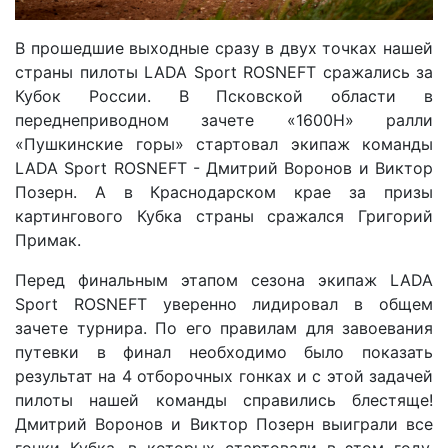
В прошедшие выходные сразу в двух точках нашей
страны пилоты LADA Sport ROSNEFT сражались за
Кубок России. В Псковской области в
переднеприводном зачете «1600Н» ралли
«Пушкинские горы» стартовал экипаж команды
LADA Sport ROSNEFT - Дмитрий Воронов и Виктор
Позерн. А в Краснодарском крае за призы
картингового Кубка страны сражался Григорий
Примак.
Перед финальным этапом сезона экипаж LADA
Sport ROSNEFT уверенно лидировал в общем
зачете турнира. По его правилам для завоевания
путевки в финал необходимо было показать
результат на 4 отборочных гонках и с этой задачей
пилоты нашей команды справились блестяще!
Дмитрий Воронов и Виктор Позерн выиграли все