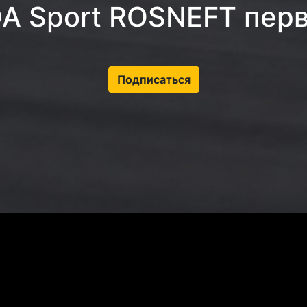
A Sport ROSNEFT пер
Подписаться