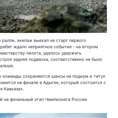
ралли, экипаж выехал на старт первого
и ребят ждало неприятное событие - на втором
 мастерству пилота, удалось удержать
строя задняя подвеска, соответственно не было
альше.
у команды сохраняются шансы на подиум и титул
ранится на финале в Адыгее, который состоится с
я Кавказа».
й на финальный этап Чемпионата России