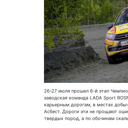
26-27 июля прошел 6-й этап Чемпио
заводская команда LADA Sport ROSN
карьерным дорогам, в местах добы
Асбест. Дороги эти не прощают оши
твердых пород, а по обочинам скал