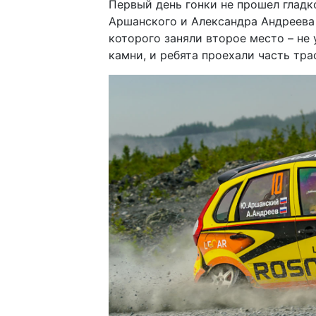
Первый день гонки не прошел глад
Аршанского и Александра Андреева 
которого заняли второе место – не
камни, и ребята проехали часть тра