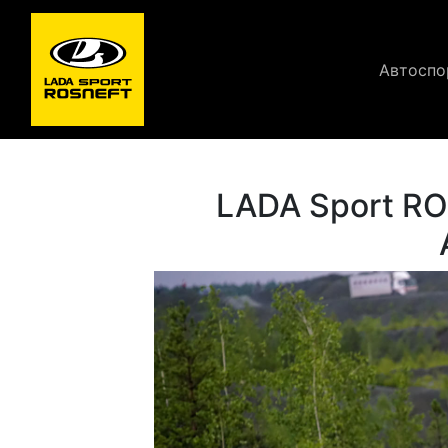
Автоспо
LADA Sport R