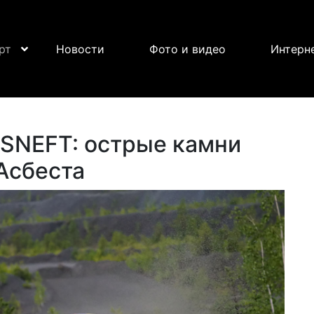
рт
Новости
Фото и видео
Интерн
OSNEFT: острые камни
Асбеста