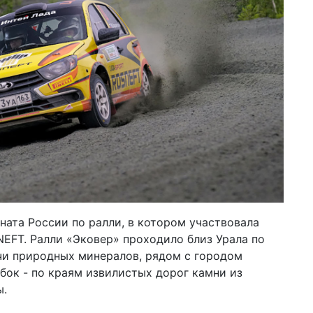
ната России по ралли, в котором участвовала
EFT. Ралли «Эковер» проходило близ Урала по
чи природных минералов, рядом с городом
бок - по краям извилистых дорог камни из
ы.