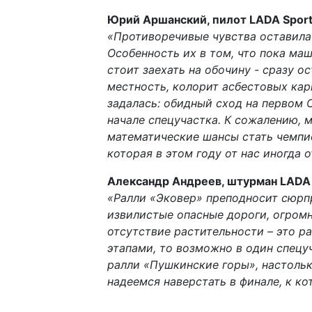
Юрий Аршанский, пилот LADA Spor
«Противоречивые чувства оставила 
Особенность их в том, что пока маш
стоит заехать на обочину - сразу о
местность, колорит асбестовых кар
задалась: обидный сход на первом 
начале спецучастка. К сожалению, 
математические шансы стать чемпио
которая в этом году от нас иногда 
Александр Андреев, штурман LADA
«Ралли «Эковер» преподносит сюрп
извилистые опасные дороги, огромн
отсутствие растительности – это р
этапами, то возможно в один спецу
ралли «Пушкинские горы», настольк
надеемся наверстать в финале, к ко