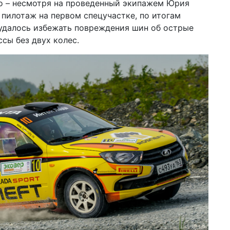
ко – несмотря на проведенный экипажем Юрия
пилотаж на первом спецучастке, по итогам
 удалось избежать повреждения шин об острые
ссы без двух колес.