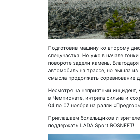
Подготовив машину ко второму дню 
спецучастка. Но уже в начале гонк
повороте задели камень. Благодаря
автомобиль на трассе, но вышла из 
смысла продолжать соревнование д
Несмотря на неприятный инцидент, 
в Чемпионате, интрига сильна и сох
04 по 07 ноября на ралли «Предгорь
Приглашаем болельщиков и зрителе
поддержать LADA Sport ROSNEFT!