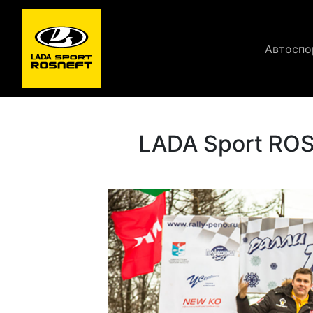
Автоспо
LADA Sport RO