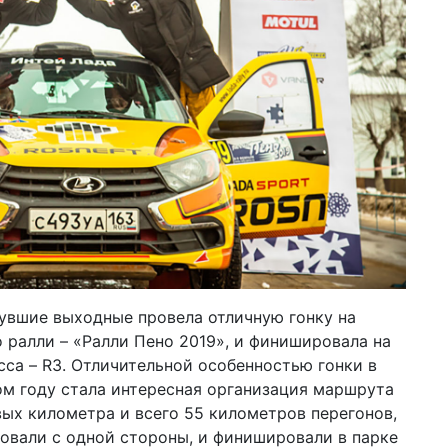
увшие выходные провела отличную гонку на
 ралли – «Ралли Пено 2019», и финишировала на
сса –
R
3. Отличительной особенностью гонки в
ом году стала интересная организация маршрута
вых километра и всего 55 километров перегонов,
овали с одной стороны, и финишировали в парке