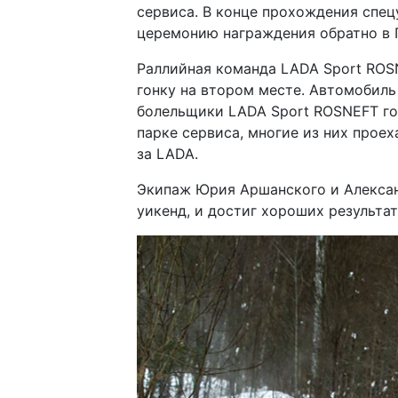
сервиса. В конце прохождения спец
церемонию награждения обратно в 
Раллийная команда
LADA
Sport
ROS
гонку на втором месте. Автомобиль
болельщики
LADA
Sport
ROSNEFT
го
парке сервиса, многие из них проех
за
LADA
.
Экипаж Юрия Аршанского и Алексан
уикенд, и достиг хороших результат