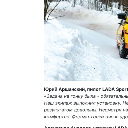
Юрий Аршанский, пилот
LADA
Spor
«Задача на гонку была - обязатель
Наш экипаж выполнил установку. Не
результатом довольны. Несмотря на
комфортно. Формат гонки очень удо
Александр Андреев, штурман
LADA