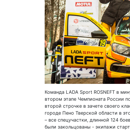
Команда
LADA
Sport
ROSNEFT
в мин
втором этапе Чемпионата России по
второй строчке в зачете своего кла
городе Пено Тверской области в эт
– все спецучастки, длинной 124 бое
были закольцованы - экипажи старт