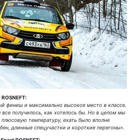
t
ROSNEFT
:
ный финиш и максимально высокое место в классе.
 все получилось, как хотелось бы. Но в целом мы
 плюсовую температуру, ехать было вполне
бен, длинные спецучастки и короткие перегоны».
Sport
ROSNEFT
: