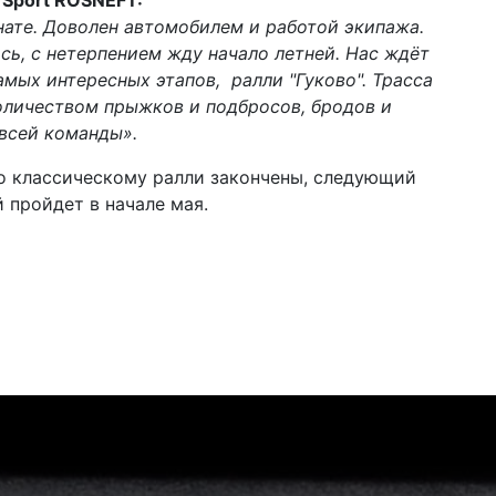
ате. Доволен автомобилем и работой экипажа.
сь, с нетерпением жду начало летней. Нас ждёт
амых интересных этапов, ралли "Гуково". Трасса
оличеством прыжков и подбросов, бродов и
всей команды».
о классическому ралли закончены, следующий
й пройдет в начале мая.