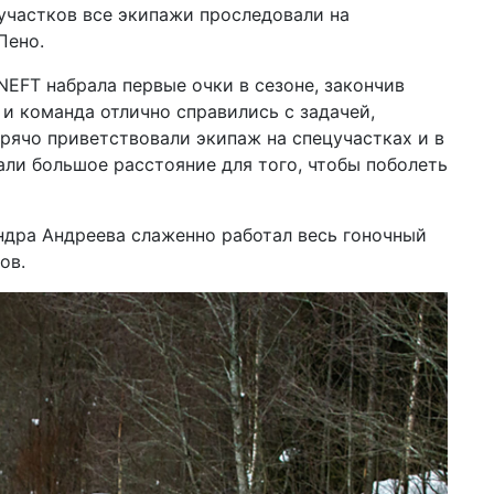
участков все экипажи проследовали на
Пено.
NEFT
набрала первые очки в сезоне, закончив
 и команда отлично справились с задачей,
рячо приветствовали экипаж на спецучастках и в
али большое расстояние для того, чтобы поболеть
дра Андреева слаженно работал весь гоночный
ов.