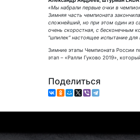
«Мы набрали первые очки в чемпион
Зимняя часть чемпионата закончила
сложнейший, но при этом один из с
очень скоростная, с бесконечным к
"шпилек" настоящее испытание для 
Зимние этапы Чемпионата России п
этап – «Ралли Гуково 2019», которы
Поделиться