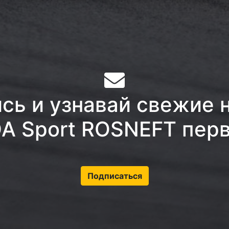
ь и узнавай свежие 
A Sport ROSNEFT пер
Подписаться