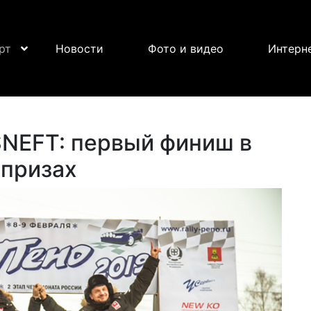
рт
Новости
Фото и видео
Интерн
SNEFT: первый финиш в
призах