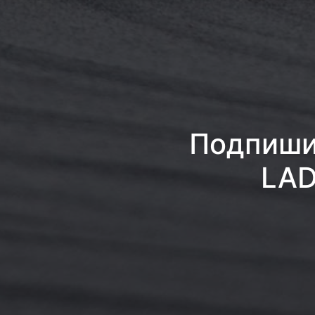
Подпишис
LAD