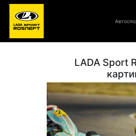
Автоспо
LADA Sport
карти