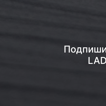
Подпишис
LAD