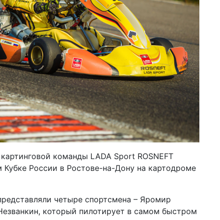
 картинговой команды LADA Sport ROSNEFT
 Кубке России в Ростове-на-Дону на картодроме
 представляли четыре спортсмена – Яромир
 Незванкин, который пилотирует в самом быстром