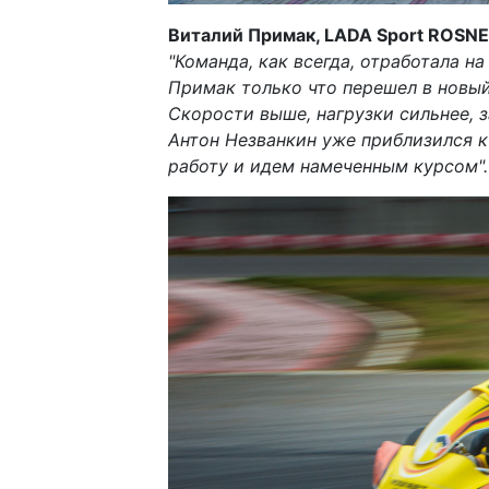
Виталий Примак, LADA Sport ROSNE
"Команда, как всегда, отработала н
Примак только что перешел в новый 
Скорости выше, нагрузки сильнее, 
Антон Незванкин уже приблизился к
работу и идем намеченным курсом".