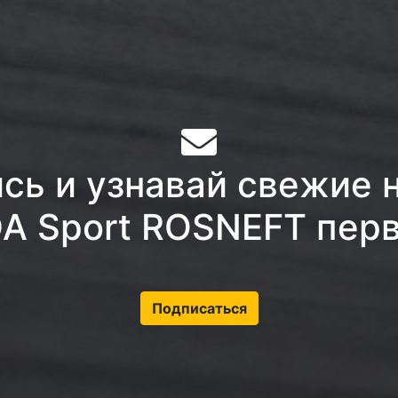
ь и узнавай свежие 
A Sport ROSNEFT пер
Подписаться