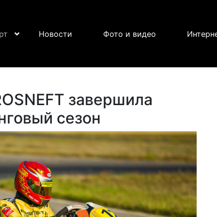
рт
Новости
Фото и видео
Интерн
 ROSNEFT завершила
нговый сезон