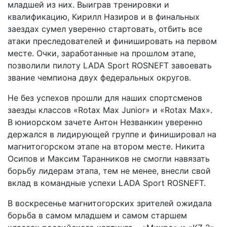
младшей из них. Выиграв тренировки и
квалификацию, Кирилл Назиров и в финальных
заездах сумел уверенно стартовать, отбить все
атаки преследователей и финишировать на первом
месте. Очки, заработанные на прошлом этапе,
позволили пилоту LADA Sport ROSNEFT завоевать
звание чемпиона двух федеральных округов.
Не без успехов прошли для наших спортсменов
заезды классов «Rotax Max Junior» и «Rotax Max».
В юниорском зачете Антон Незванкин уверенно
держался в лидирующей группе и финишировал на
магнитогорском этапе на втором месте. Никита
Осипов и Максим Таранников не смогли навязать
борьбу лидерам этапа, тем не менее, внесли свой
вклад в командные успехи LADA Sport ROSNEFT.
В воскресенье магнитогорских зрителей ожидала
борьба в самом младшем и самом старшем