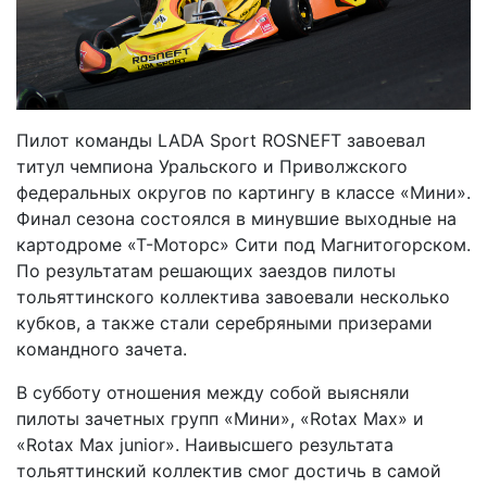
Пилот команды LADA Sport ROSNEFT завоевал
титул чемпиона Уральского и Приволжского
федеральных округов по картингу в классе «Мини».
Финал сезона состоялся в минувшие выходные на
картодроме «Т-Моторс» Сити под Магнитогорском.
По результатам решающих заездов пилоты
тольяттинского коллектива завоевали несколько
кубков, а также стали серебряными призерами
командного зачета.
В субботу отношения между собой выясняли
пилоты зачетных групп «Мини», «Rotax Max» и
«Rotax Max junior». Наивысшего результата
тольяттинский коллектив смог достичь в самой