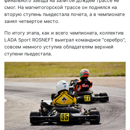
финального заезда на залитой дождем трассе не
смог. На магнитогорской трассе он поднялся на
вторую ступень пьедестала почета, а в чемпионате
занял четвертое место.
По итогу этапа, как и всего чемпионата, коллектив
LADA Sport ROSNEFT выиграл командное "серебро",
совсем немного уступив обладателям верхней
ступени пьедестала.