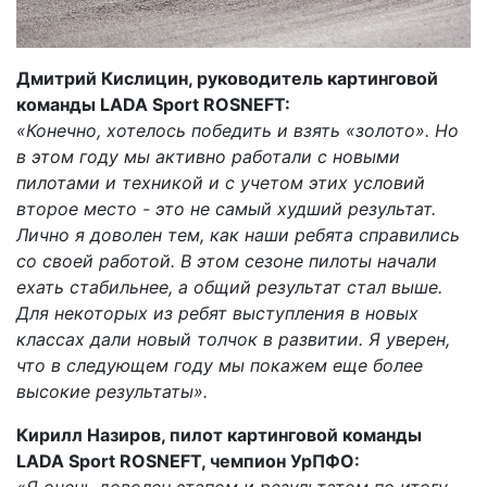
Дмитрий Кислицин, руководитель картинговой
команды LADA Sport ROSNEFT:
«Конечно, хотелось победить и взять «золото». Но
в этом году мы активно работали с новыми
пилотами и техникой и с учетом этих условий
второе место - это не самый худший результат.
Лично я доволен тем, как наши ребята справились
со своей работой. В этом сезоне пилоты начали
ехать стабильнее, а общий результат стал выше.
Для некоторых из ребят выступления в новых
классах дали новый толчок в развитии. Я уверен,
что в следующем году мы покажем еще более
высокие результаты».
Кирилл Назиров, пилот картинговой команды
LADA Sport ROSNEFT, чемпион УрПФО:
«Я очень доволен этапом и результатом по итогу